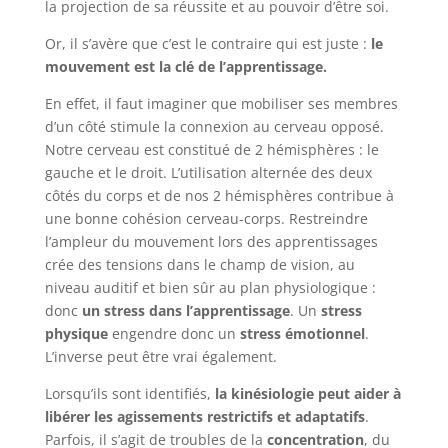
la projection de sa réussite et au pouvoir d’être soi.
Or, il s’avère que c’est le contraire qui est juste :
le
mouvement est la clé de l’apprentissage.
En effet, il faut imaginer que mobiliser ses membres
d’un côté stimule la connexion au cerveau opposé.
Notre cerveau est constitué de 2 hémisphères : le
gauche et le droit. L’utilisation alternée des deux
côtés du corps et de nos 2 hémisphères contribue à
une bonne cohésion cerveau-corps. Restreindre
l’ampleur du mouvement lors des apprentissages
crée des tensions dans le champ de vision, au
niveau auditif et bien sûr au plan physiologique :
donc
un stress dans l’apprentissage
. Un
stress
physique
engendre donc un
stress émotionnel
.
L’inverse peut être vrai également.
Lorsqu’ils sont identifiés,
la kinésiologie peut aider à
libérer les agissements restrictifs et adaptatifs
.
Parfois, il s’agit de troubles de la
concentration
, du