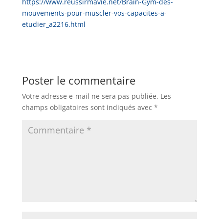
https://www.reussirmavie.net/Brain-Gym-des-
mouvements-pour-muscler-vos-capacites-a-
etudier_a2216.html
Poster le commentaire
Votre adresse e-mail ne sera pas publiée.
Les
champs obligatoires sont indiqués avec
*